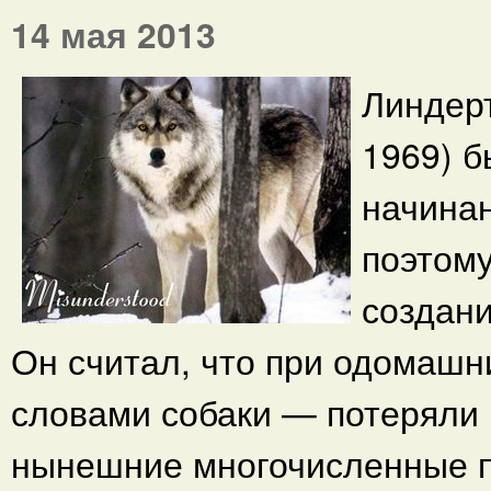
14 мая 2013
Линдерт
1969) б
начинан
поэтому
создани
Он считал, что при одомашн
словами собаки — потеряли 
нынешние многочисленные п