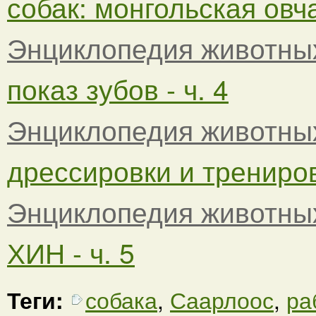
собак: монгольская овча
Энциклопедия животны
показ зубов - ч. 4
Энциклопедия животны
дрессировки и тренировк
Энциклопедия животны
ХИН - ч. 5
Теги:
собака
,
Саарлоос
,
ра