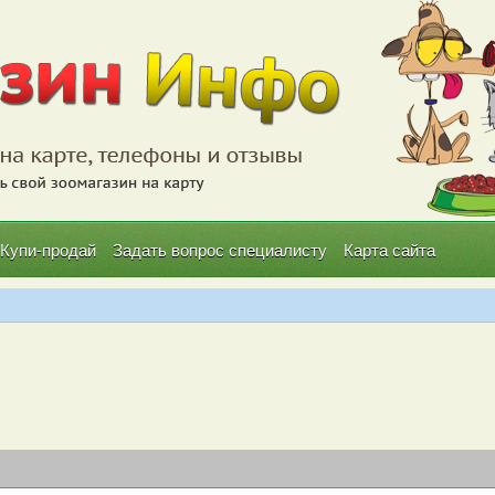
Купи-продай
Задать вопрос специалисту
Карта сайта