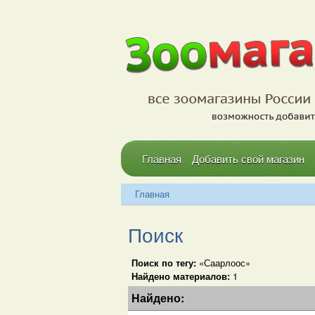
Главная
Добавить свой магазин
Главная
Поиск
Поиск по тегу:
«Саарлоос»
Найдено материалов:
1
Найдено: