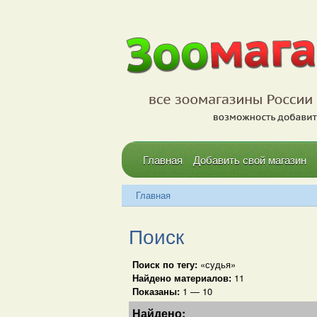
Главная
Добавить свой магазин
Главная
Поиск
Поиск по тегу:
«судья»
Найдено материалов:
11
Показаны:
1 — 10
Найдено: