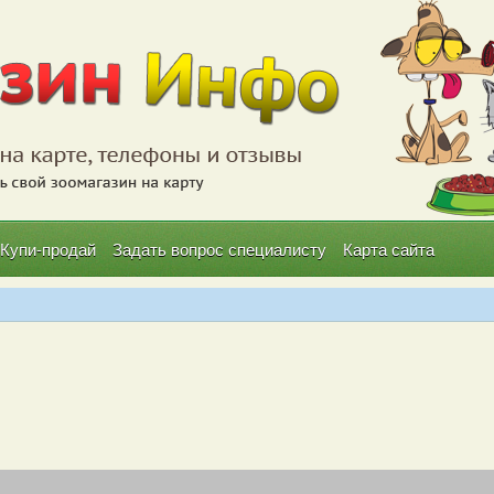
Купи-продай
Задать вопрос специалисту
Карта сайта