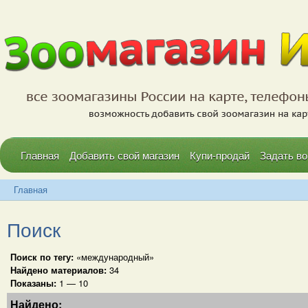
Главная
Добавить свой магазин
Купи-продай
Задать во
Главная
Поиск
Поиск по тегу:
«международный»
Найдено материалов:
34
Показаны:
1 — 10
Найдено: