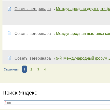
Советы ветеринара
Международная двухсертифик
→
Советы ветеринара
Международная выставка кош
→
Советы ветеринара
5-Й Международный форум З
→
Страницы:
1
2
3
4
Поиск Яндекс