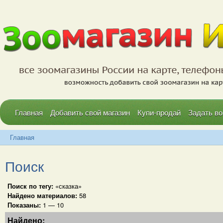
Главная
Добавить свой магазин
Купи-продай
Задать во
Главная
Поиск
Поиск по тегу:
«сказка»
Найдено материалов:
58
Показаны:
1 — 10
Найдено: