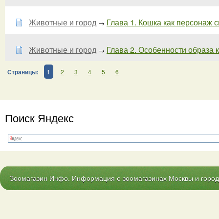
Животные и город
Глава 1. Кошка как персонаж 
→
Животные и город
Глава 2. Особенности образа к
→
Страницы:
1
2
3
4
5
6
Поиск Яндекс
Зоомагазин Инфо. Информация о зоомагазинах Москвы и городо