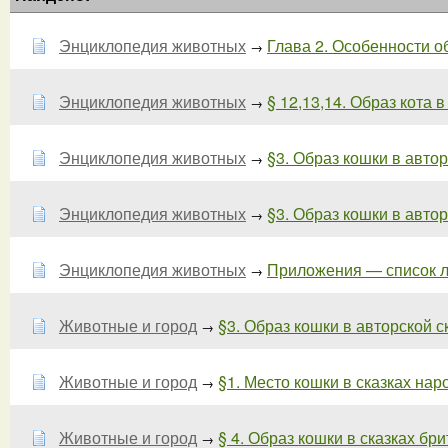
Энциклопедия животных
Глава 2. Особенности о
→
Энциклопедия животных
§ 12,13,14. Образ кота в
→
Энциклопедия животных
§3. Образ кошки в авторс
→
Энциклопедия животных
§3. Образ кошки в авторс
→
Энциклопедия животных
Приложения — список лит
→
Животные и город
§3. Образ кошки в авторской ск
→
Животные и город
§1. Место кошки в сказках наро
→
Животные и город
§ 4. Образ кошки в сказках бр
→