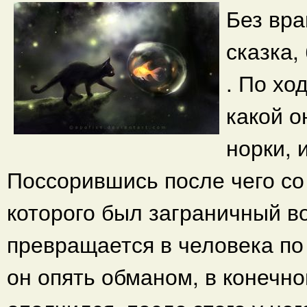
Без вра
сказка,
. По хо
какой 
норки, 
Поссорившись после чего со с
которого был заграничный в
превращается в человека по
он опять обманом, в конечно