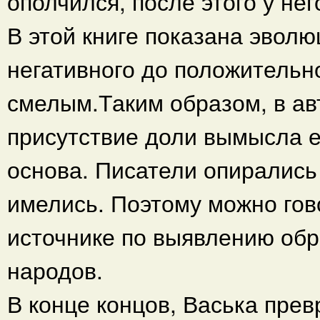
ополчился, после этого у не
В этой книге показана эволю
негативного до положительно
смелым.Таким образом, в авт
присутствие доли вымысла е
основа. Писатели опирались 
имелись. Поэтому можно гово
источнике по выявлению обр
народов.
В конце концов, Васька прев