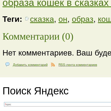
образа кошек в сказка
Теги:
сказка
,
он
,
образ
,
ко
Комментарии (0)
Нет комментариев. Ваш буде
Добавить комментарий
RSS-лента комментариев
Поиск Яндекс