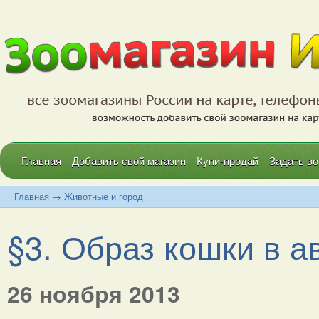
Главная
Добавить свой магазин
Купи-продай
Задать во
Главная
→
Животные и город
§3. Образ кошки в ав
26 ноября 2013