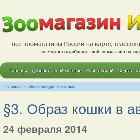
Главная
Добавить свой магазин
Купи-продай
Задать во
Главная
→
Энциклопедия животных
§3. Образ кошки в ав
24 февраля 2014