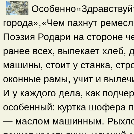
Особенно«Здравствуй
города»,«Чем пахнут ремесл
Поэзия Родари на стороне че
ранее всех, выпекает хлеб, 
машины, стоит у станка, стр
оконные рамы, учит и вылеч
И у каждого дела, как подче
особенный: куртка шофера п
— маслом машинным. Рыхлов