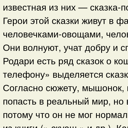
известная из них — сказка-
Герои этой сказки живут в ф
человечками-овощами, чело
Они волнуют, учат добру и с
Родари есть ряд сказок о ко
телефону» выделяется сказк
Согласно сюжету, мышонок, к
попасть в реальный мир, но
потому что он не мог нормал
из книги (» скуаш » и др.). К