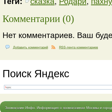
Теги:
сказка
,
Родари
,
пахну
Комментарии (0)
Нет комментариев. Ваш буде
Добавить комментарий
RSS-лента комментариев
Поиск Яндекс
Зоомагазин Инфо. Информация о зоомагазинах Москвы и городо