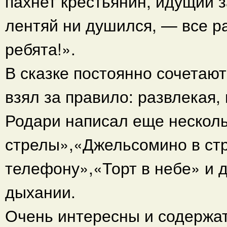
пахнет крестьянин, идущий з
лентяй ни душился, — все р
ребята!».
В сказке постоянно сочетаю
взял за правило: развлекая,
Родари написал еще несколь
стрелы»,«Джельсомино в ст
телефону»,«Торт в небе» и д
дыхании.
Очень интересны и содержа