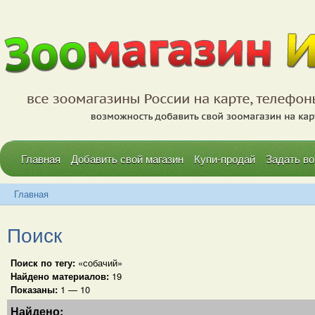
Главная
Добавить свой магазин
Купи-продай
Задать во
Главная
Поиск
Поиск по тегу:
«собачий»
Найдено материалов:
19
Показаны:
1 — 10
Найдено: