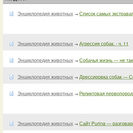
Энциклопедия животных
Список самых экстравага
→
Энциклопедия животных
Агрессия собак. - ч. 11
→
Энциклопедия животных
Собачья жизнь — не так
→
Энциклопедия животных
Дрессировка собак — Со
→
Энциклопедия животных
Реликтовая первопорода
→
Энциклопедия животных
Сайт Purina — разговар
→