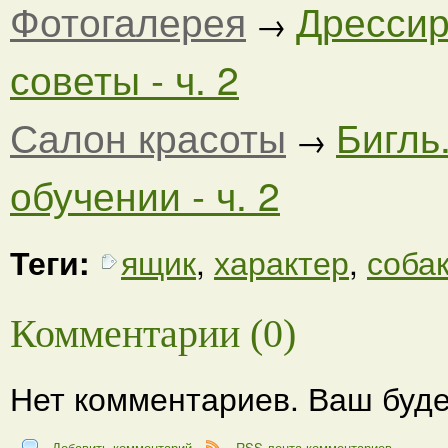
Фотогалерея
Дрессир
→
советы - ч. 2
Салон красоты
Бигль
→
обучении - ч. 2
Теги:
ящик
,
характер
,
соба
Комментарии (0)
Нет комментариев. Ваш буде
Добавить комментарий
RSS-лента комментариев