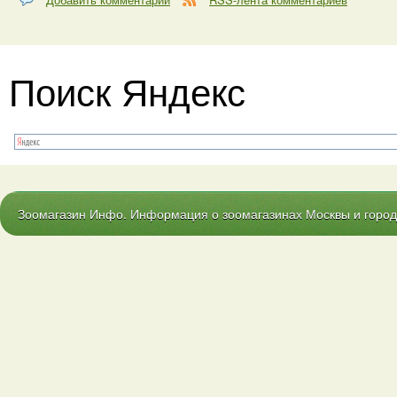
Поиск Яндекс
Зоомагазин Инфо. Информация о зоомагазинах Москвы и городо