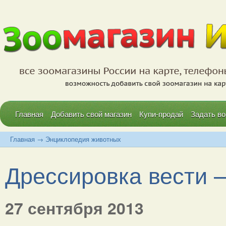
Главная
Добавить свой магазин
Купи-продай
Задать во
Главная
→
Энциклопедия животных
Дрессировка вести 
27 сентября 2013