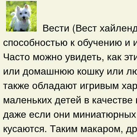
Вести (Вест хайленд
способностью к обучению и 
Часто можно увидеть, как эт
или домашнюю кошку или лю
также обладают игривым ха
маленьких детей в качестве
даже если они миниатюрных 
кусаются. Таким макаром, д