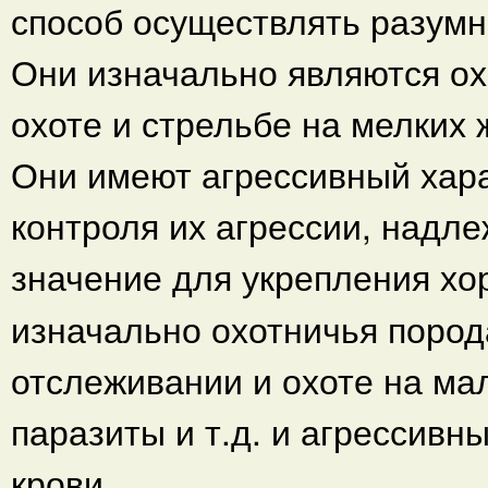
способ осуществлять разумн
Они изначально являются ох
охоте и стрельбе на мелких 
Они имеют агрессивный хара
контроля их агрессии, надл
значение для укрепления хо
изначально охотничья порода
отслеживании и охоте на мал
паразиты и т.д. и агрессивн
крови.