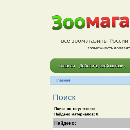
Главная
Добавить свой магазин
Главная
Поиск
Поиск по тегу:
«ящик»
Найдено материалов:
8
Найдено: