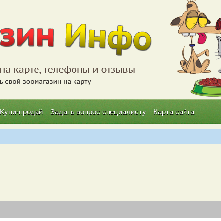
Купи-продай
Задать вопрос специалисту
Карта сайта