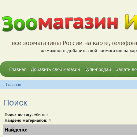
Главная
Добавить свой магазин
Купи-продай
Задать во
Главная
Поиск
Поиск по тегу:
«бигля»
Найдено материалов:
4
Найдено: