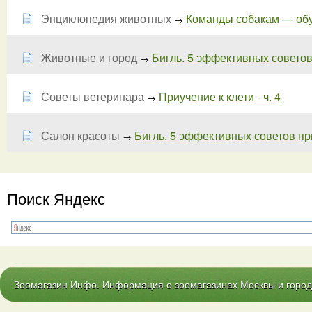
Энциклопедия животных
Команды собакам — обуч
→
Животные и город
Бигль. 5 эффективных советов
→
Советы ветеринара
Приучение к клети - ч. 4
→
Салон красоты
Бигль. 5 эффективных советов при
→
Поиск Яндекс
Зоомагазин Инфо. Информация о зоомагазинах Москвы и городо