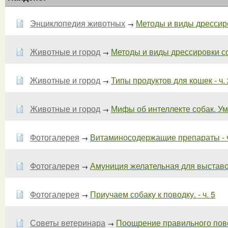
Энциклопедия животных
Методы и виды дрессиров
→
Животные и город
Методы и виды дрессировки соб
→
Животные и город
Типы продуктов для кошек - ч. 
→
Животные и город
Мифы об интеллекте собак. Умн
→
Фотогалерея
Витаминосодержащие препараты - ч
→
Фотогалерея
Амуниция желательная для выставок 
→
Фотогалерея
Приучаем собаку к поводку. - ч. 5
→
Советы ветеринара
Поощрение правильного пов
→