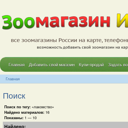
Главная
Добавить свой магазин
Купи-продай
Задать во
Главная
Поиск
Поиск по тегу:
«лакомство»
Найдено материалов:
16
Показаны:
1 — 10
Найдено: