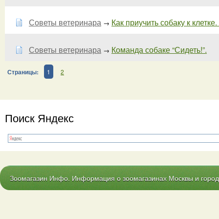
Советы ветеринара
Как приучить собаку к клетке. -
→
Советы ветеринара
Команда собаке “Сидеть!”.
→
Страницы:
1
2
Поиск Яндекс
Зоомагазин Инфо. Информация о зоомагазинах Москвы и городо