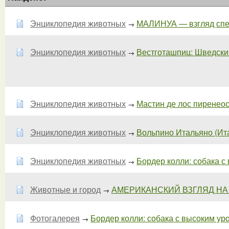
Энциклопедия животных
МАЛИНУА — взгляд спец
→
Энциклопедия животных
Вестготашпиц: Шведский 
→
Энциклопедия животных
Мастин де лос пиренеос 
→
Энциклопедия животных
Вольпино Итальяно (Итал
→
Энциклопедия животных
Бордер колли: собака с
→
Животные и город
АМЕРИКАНСКИЙ ВЗГЛЯД НА
→
Фотогалерея
Бордер колли: собака с высоким уров
→