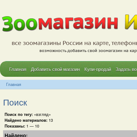
Главная
Добавить свой магазин
Купи-продай
Задать во
Главная
Поиск
Поиск по тегу:
«взгляд»
Найдено материалов:
13
Показаны:
1 — 10
Найдено: