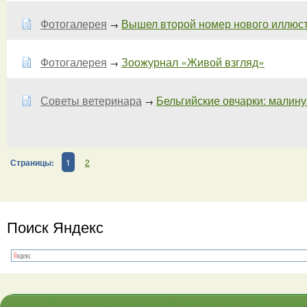
Фотогалерея
Вышел второй номер нового иллюст
→
Фотогалерея
Зоожурнал «Живой взгляд»
→
Советы ветеринара
Бельгийские овчарки: малинуа
→
Страницы:
1
2
Поиск Яндекс