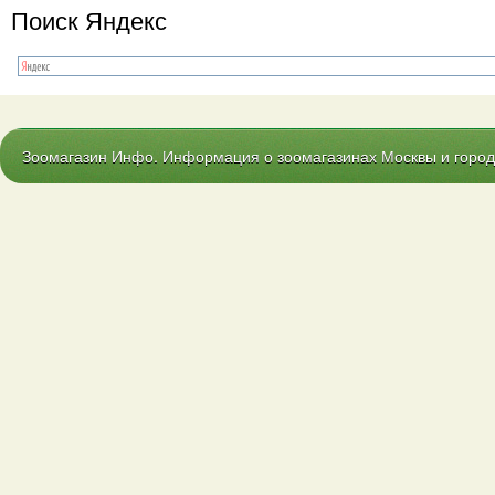
Поиск Яндекс
Зоомагазин Инфо. Информация о зоомагазинах Москвы и городо