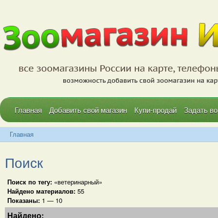
Главная
Добавить свой магазин
Купи-продай
Задать во
Главная
Поиск
Поиск по тегу:
«ветеринарный»
Найдено материалов:
55
Показаны:
1 — 10
Найдено: