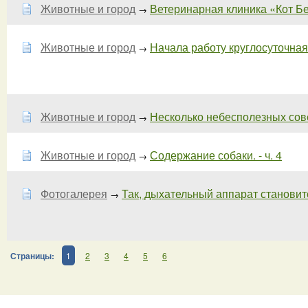
Животные и город
Ветеринарная клиника «Кот Бег
→
Животные и город
Начала работу круглосуточна
→
Животные и город
Несколько небесполезных совет
→
Животные и город
Содержание собаки. - ч. 4
→
Фотогалерея
Так, дыхательный аппарат становитс
→
Страницы:
1
2
3
4
5
6