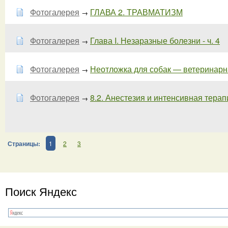
Фотогалерея
ГЛАВА 2. ТРАВМАТИЗМ
→
Фотогалерея
Глава I. Незаразные болезни - ч. 4
→
Фотогалерея
Неотложка для собак — ветеринарн
→
Фотогалерея
8.2. Анестезия и интенсивная терапи
→
Страницы:
1
2
3
Поиск Яндекс