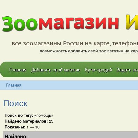
Главная
Добавить свой магазин
Купи-продай
Задать во
Главная
Поиск
Поиск по тегу:
«помощь»
Найдено материалов:
23
Показаны:
1 — 10
Найдено: