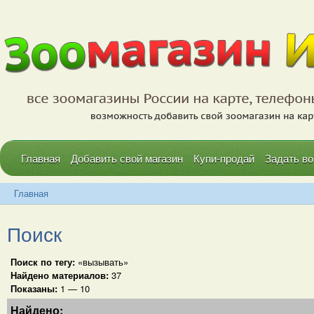
Главная
Добавить свой магазин
Купи-продай
Задать во
Главная
Поиск
Поиск по тегу:
«вызывать»
Найдено материалов:
37
Показаны:
1 — 10
Найдено: