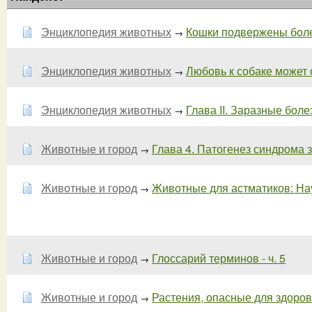
Энциклопедия животных
Кошки подвержены боле
→
Энциклопедия животных
Любовь к собаке может о
→
Энциклопедия животных
Глава II. Заразные боле
→
Животные и город
Глава 4. Патогенез синдрома з
→
Животные и город
Животные для астматиков: Наук
→
Животные и город
Глоссарий терминов - ч. 5
→
Животные и город
Растения, опасные для здоро
→