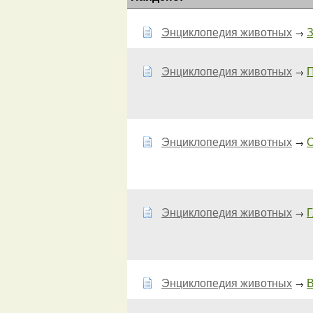
Энциклопедия животных
З
→
Энциклопедия животных
П
→
Энциклопедия животных
О
→
Энциклопедия животных
Г
→
Энциклопедия животных
В
→