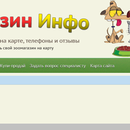
Купи-продай
Задать вопрос специалисту
Карта сайта