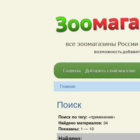
Главная
Добавить свой магазин
Главная
Поиск
Поиск по тегу:
«применение»
Найдено материалов:
34
Показаны:
1 — 10
Найдено: