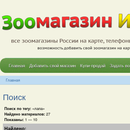
Главная
Добавить свой магазин
Купи-продай
Задать во
Главная
Поиск
Поиск по тегу:
«лапа»
Найдено материалов:
27
Показаны:
1 — 10
Найдено: