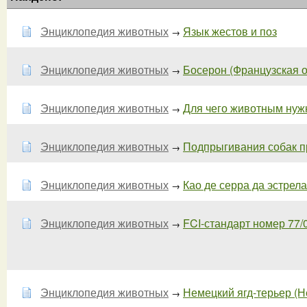
Энциклопедия животных
Язык жестов и поз
→
Энциклопедия животных
Босерон (Французская овч
→
Энциклопедия животных
Для чего животным нуж
→
Энциклопедия животных
Подпрыгивания собак п
→
Энциклопедия животных
Као де серра да эстрела 
→
Энциклопедия животных
FCI-стандарт номер 7
→
Энциклопедия животных
Немецкий ягд-терьер (Не
→