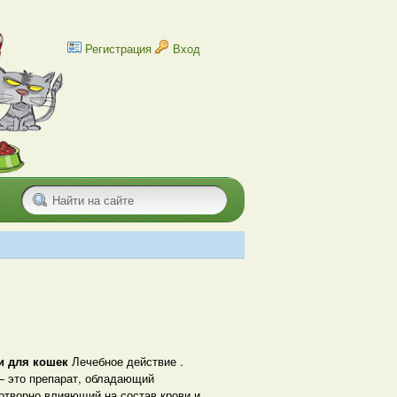
Регистрация
Вход
и для кошек
Лечебное действие .
 это препарат, обладающий
отворно влияющий на состав крови и