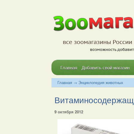
Главная
Добавить свой магазин
Главная
→
Энциклопедия животных
Витаминосодержащи
9 октября 2012