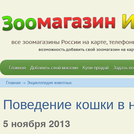
Главная
Добавить свой магазин
Купи-продай
Задать во
Главная
→
Энциклопедия животных
Поведение кошки в н
5 ноября 2013