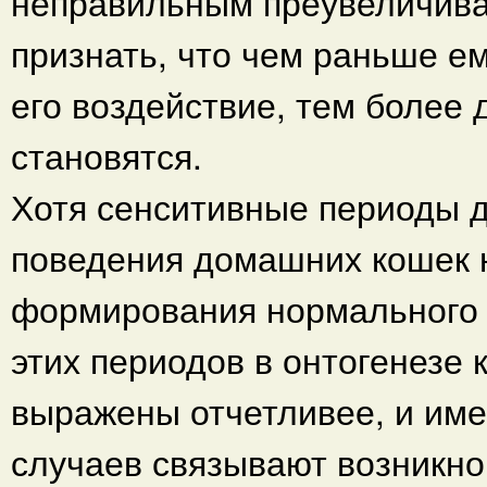
неправильным преувеличиват
признать, что чем раньше е
его воздействие, тем более
становятся.
Хотя сенситивные периоды 
поведения домашних кошек н
формирования нормального 
этих периодов в онтогенезе 
выражены отчетливее, и име
случаев связывают возникно