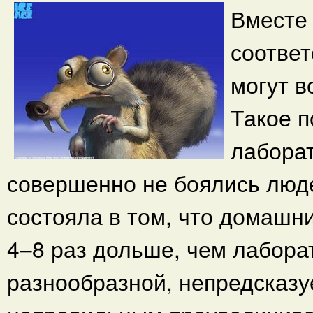
Вместе 
соответ
могут в
Такое п
лаборат
совершенно не боялись люде
состояла в том, что домашни
4–8 раз дольше, чем лабора
разнообразной, непредсказу