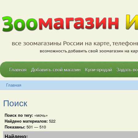
Главная
Добавить свой магазин
Купи-продай
Задать во
Главная
Поиск
Поиск по тегу:
«мочь»
Найдено материалов:
522
Показаны:
501 — 510
Найдено: