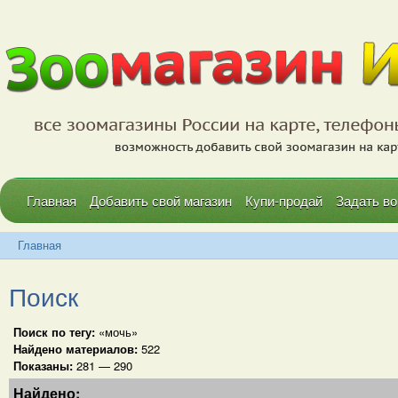
Главная
Добавить свой магазин
Купи-продай
Задать во
Главная
Поиск
Поиск по тегу:
«мочь»
Найдено материалов:
522
Показаны:
281 — 290
Найдено: