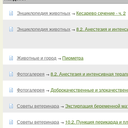
Энциклопедия животных
Кесарево сечение - ч. 2
→
Энциклопедия животных
8.2. Анестезия и интенс
→
Животные и город
Пиометра
→
Фотогалерея
8.2. Анестезия и интенсивная терапи
→
Фотогалерея
Доброкачественные и злокачественн
→
Советы ветеринара
Экстирпация беременной ма
→
Советы ветеринара
10.2. Пункция перикарда и пл
→