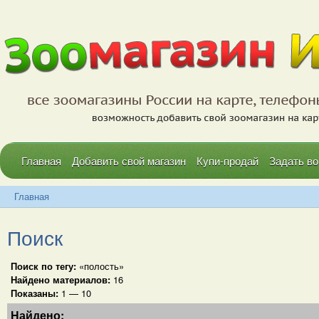
Главная
Добавить свой магазин
Купи-продай
Задать во
Главная
Поиск
Поиск по тегу:
«полость»
Найдено материалов:
16
Показаны:
1 — 10
Найдено: