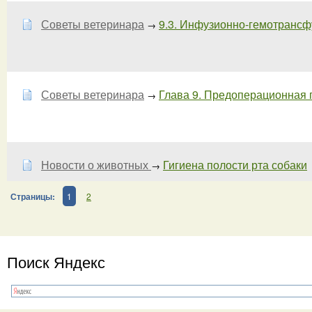
Советы ветеринара
9.3. Инфузионно-гемотрансфу
→
Советы ветеринара
Глава 9. Предоперационная по
→
Новости о животных
Гигиена полости рта собаки
→
Страницы:
1
2
Поиск Яндекс