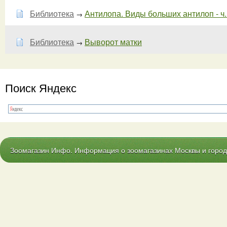
Библиотека
Антилопа. Виды больших антилоп - ч.
→
Библиотека
Выворот матки
→
Поиск Яндекс
Зоомагазин Инфо. Информация о зоомагазинах Москвы и городо