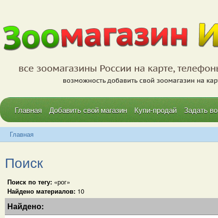
Главная
Добавить свой магазин
Купи-продай
Задать во
Главная
Поиск
Поиск по тегу:
«рог»
Найдено материалов:
10
Найдено: