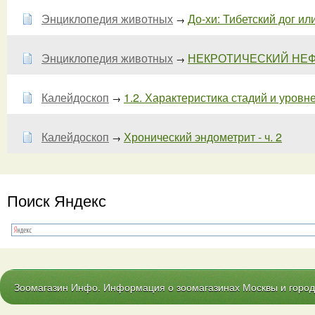
Энциклопедия животных
До-хи: Тибетский дог ил
→
Энциклопедия животных
НЕКРОТИЧЕСКИЙ НЕ
→
Калейдоскоп
1.2. Характеристика стадий и уровн
→
Калейдоскоп
Хронический эндометрит - ч. 2
→
Поиск Яндекс
Зоомагазин Инфо. Информация о зоомагазинах Москвы и городо