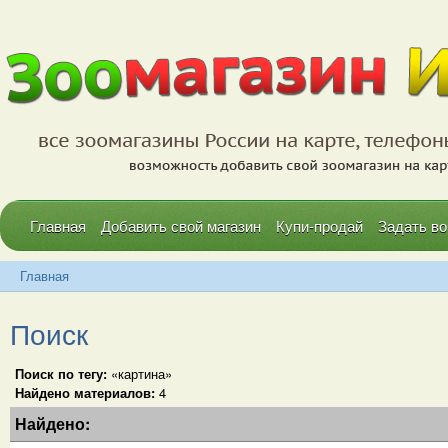
Главная
Добавить свой магазин
Купи-продай
Задать во
Главная
Поиск
Поиск по тегу:
«картина»
Найдено материалов:
4
Найдено: