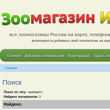
Главная
Добавить свой магазин
Купи-продай
Задать во
Главная
Поиск
Поиск по тегу:
«выворот»
Найдено материалов:
3
Найдено: