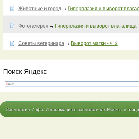
Животные и город
Гиперплазия и выворот влагали
→
Фотогалерея
Гиперплазия и выворот влагалища
→
Советы ветеринара
Выворот матки - ч. 2
→
Поиск Яндекс
Зоомагазин Инфо. Информация о зоомагазинах Москвы и городо