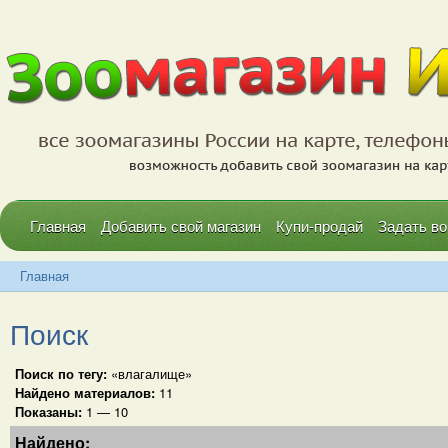
Главная
Добавить свой магазин
Купи-продай
Задать во
Главная
Поиск
Поиск по тегу:
«влагалище»
Найдено материалов:
11
Показаны:
1 — 10
Найдено: