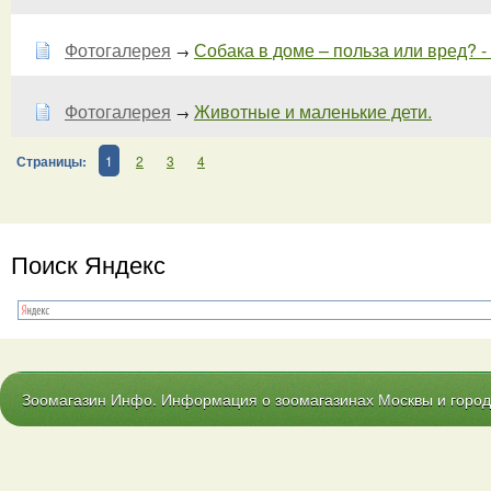
Фотогалерея
Собака в доме – польза или вред? - 
→
Фотогалерея
Животные и маленькие дети.
→
Страницы:
1
2
3
4
Поиск Яндекс
Зоомагазин Инфо. Информация о зоомагазинах Москвы и городо