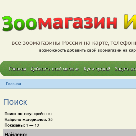
Главная
Добавить свой магазин
Купи-продай
Задать во
Главная
Поиск
Поиск по тегу:
«ребенок»
Найдено материалов:
35
Показаны:
1 — 10
Найдено: