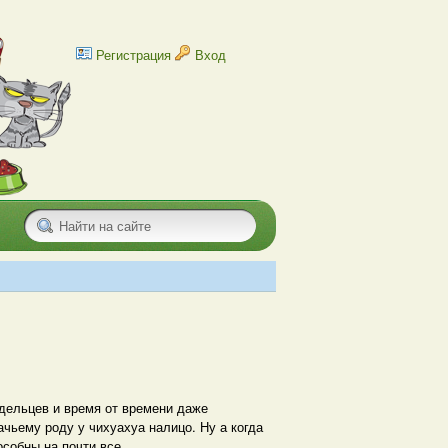
Регистрация
Вход
адельцев и время от времени даже
ачьему роду у чихуахуа налицо. Ну а когда
особны на почти все.