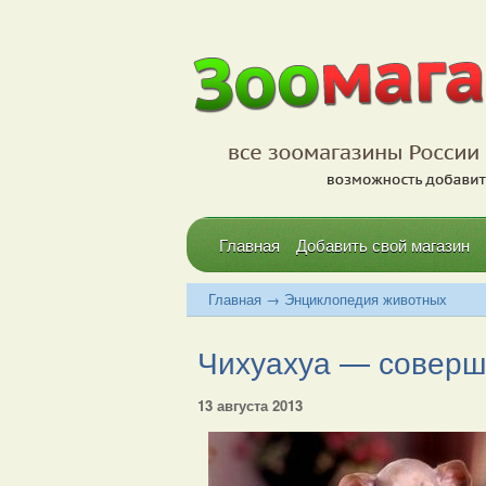
Главная
Добавить свой магазин
Главная
→
Энциклопедия животных
Чихуахуа — соверше
13 августа 2013