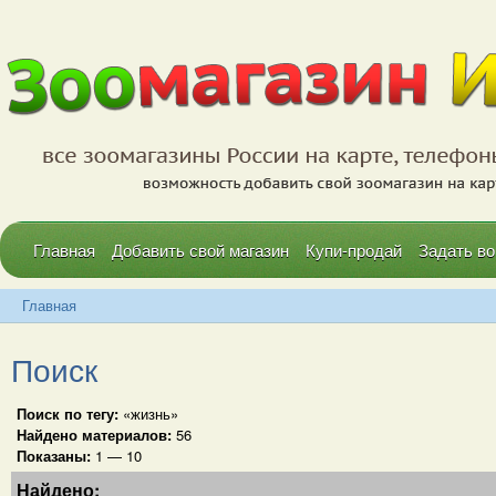
Главная
Добавить свой магазин
Купи-продай
Задать во
Главная
Поиск
Поиск по тегу:
«жизнь»
Найдено материалов:
56
Показаны:
1 — 10
Найдено: