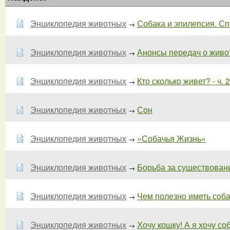
Энциклопедия животных
Собака и эпилепсия. С
→
Энциклопедия животных
Анонсы передач о живот
→
Энциклопедия животных
Кто сколько живет? - ч. 2
→
Энциклопедия животных
Сон
→
Энциклопедия животных
«Собачья Жизнь»
→
Энциклопедия животных
Борьба за существование
→
Энциклопедия животных
Чем полезно иметь соба
→
Энциклопедия животных
Хочу кошку! А я хочу соба
→