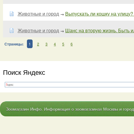
Животные и город
Выпускать ли кошку на улицу? -
→
Животные и город
Шанс на вторую жизнь. Быть ил
→
Страницы:
1
2
3
4
5
6
Поиск Яндекс
Зоомагазин Инфо. Информация о зоомагазинах Москвы и городо