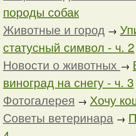
породы собак
Животные и город
Уп
→
статусный символ - ч. 2
Новости о животных
→
виноград на снегу - ч. 3
Фотогалерея
Хочу кош
→
Советы ветеринара
П
→
4