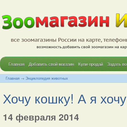
Главная
Добавить свой магазин
Купи-продай
Задать во
Главная
→
Энциклопедия животных
Хочу кошку! А я хочу 
14 февраля 2014