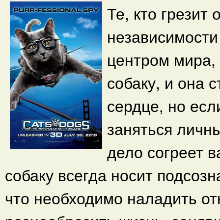
Те, кто грезит
независимости 
центром мира, 
собаку, и она
сердце, но есл
заняться личны
дело согреет в
собаку всегда носит подсозн
что необходимо наладить от