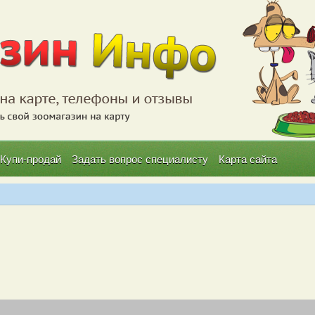
Купи-продай
Задать вопрос специалисту
Карта сайта