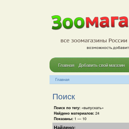
Главная
Добавить свой магазин
Главная
Поиск
Поиск по тегу:
«выпускать»
Найдено материалов:
24
Показаны:
1 — 10
Найдено: