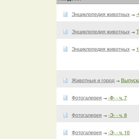
Энциклопедия животных
-
→
Энциклопедия животных
Т
→
Энциклопедия животных
1
→
Животные и город
Выпуска
→
Фотогалерея
-Ф- - ч. 7
→
Фотогалерея
-Э- - ч. 8
→
Фотогалерея
-Э- - ч. 10
→