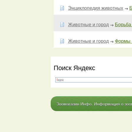
Энциклопедия животных
Б
→
Животные и город
Борьба 
→
Животные и город
Формы 
→
Поиск Яндекс
Зоомагазин Инфо. Информация о зоома