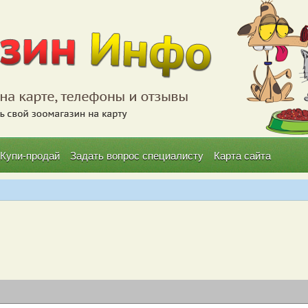
Купи-продай
Задать вопрос специалисту
Карта сайта