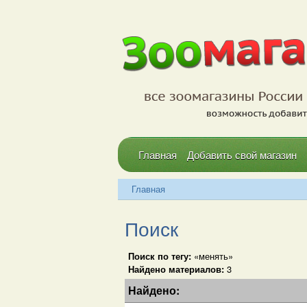
Главная
Добавить свой магазин
Главная
Поиск
Поиск по тегу:
«менять»
Найдено материалов:
3
Найдено: