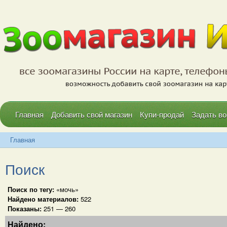
Главная
Добавить свой магазин
Купи-продай
Задать во
Главная
Поиск
Поиск по тегу:
«мочь»
Найдено материалов:
522
Показаны:
251 — 260
Найдено: