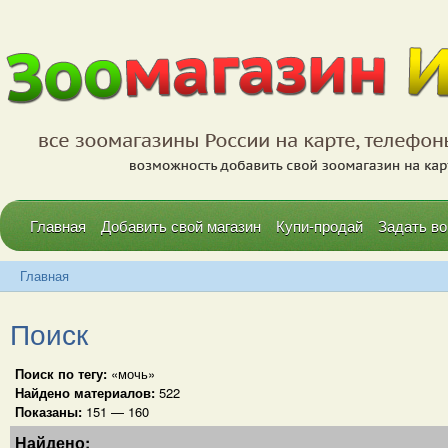
Главная
Добавить свой магазин
Купи-продай
Задать во
Главная
Поиск
Поиск по тегу:
«мочь»
Найдено материалов:
522
Показаны:
151 — 160
Найдено: