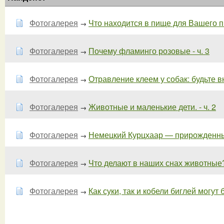
Фотогалерея
Что находится в пище для Вашего пи
→
Фотогалерея
Почему фламинго розовые - ч. 3
→
Фотогалерея
Отравление клеем у собак: будьте 
→
Фотогалерея
Животные и маленькие дети. - ч. 2
→
Фотогалерея
Немецкий Курцхаар — прирожденный 
→
Фотогалерея
Что делают в наших снах животные
→
Фотогалерея
Как суки, так и кобели биглей могут 
→