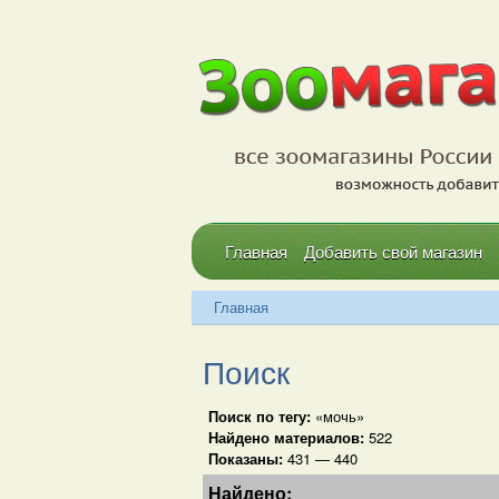
Главная
Добавить свой магазин
Главная
Поиск
Поиск по тегу:
«мочь»
Найдено материалов:
522
Показаны:
431 — 440
Найдено: