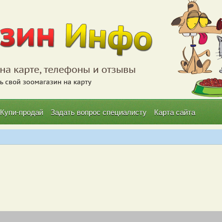
Купи-продай
Задать вопрос специалисту
Карта сайта