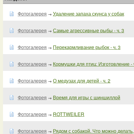
Фотогалерея
Удаление запаха скунса у собак
→
Фотогалерея
Самые агрессивные рыбы - ч. 3
→
Фотогалерея
Перекармливание рыбок - ч. 3
→
Фотогалерея
Кормушки для птиц: Изготовление - ч
→
Фотогалерея
О медузах для детей - ч. 2
→
Фотогалерея
Время для игры с шиншиллой
→
Фотогалерея
ROTTWEILER
→
Фотогалерея
Рядом с собакой. Что можно делать, а
→