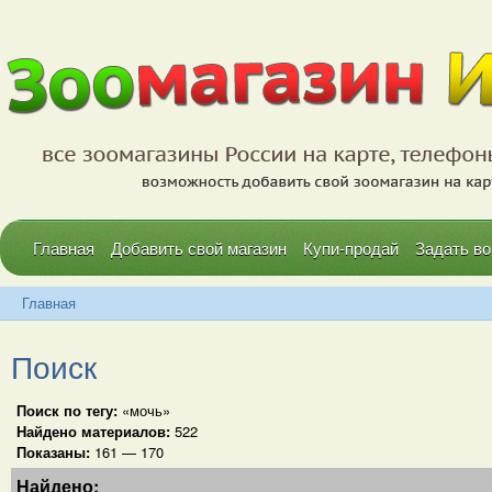
Главная
Добавить свой магазин
Купи-продай
Задать во
Главная
Поиск
Поиск по тегу:
«мочь»
Найдено материалов:
522
Показаны:
161 — 170
Найдено: