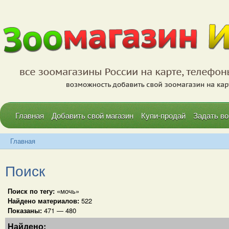
Главная
Добавить свой магазин
Купи-продай
Задать во
Главная
Поиск
Поиск по тегу:
«мочь»
Найдено материалов:
522
Показаны:
471 — 480
Найдено: