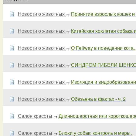
Новости о животных
Принятие взрослых кошек и
→
Новости о животных
Китайская хохлатая собака ил
→
Новости о животных
О Feliway в поведении кота.
→
Новости о животных
СИНДРОМ ГИБЕЛИ ЩЕНКОВ 
→
Новости о животных
Изоляция и видообразование.
→
Новости о животных
Обезьяна в фактах - ч. 2
→
Салон красоты
Длинношерстная или короткошер
→
Салон красоты
Блохи у собак: контроль и меры.
→