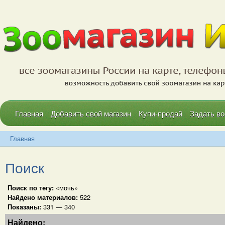
Главная
Добавить свой магазин
Купи-продай
Задать во
Главная
Поиск
Поиск по тегу:
«мочь»
Найдено материалов:
522
Показаны:
331 — 340
Найдено: