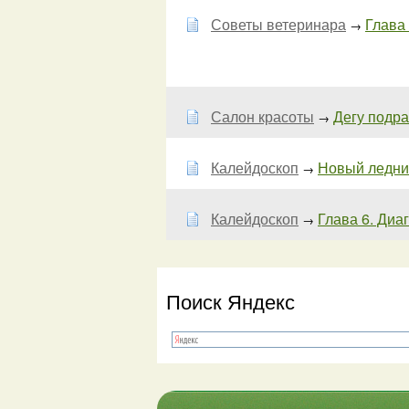
Советы ветеринара
Глава
→
Салон красоты
Дегу подрал
→
Калейдоскоп
Новый ледник
→
Калейдоскоп
Глава 6. Диа
→
Поиск Яндекс