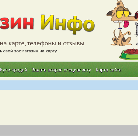
Купи-продай
Задать вопрос специалисту
Карта сайта