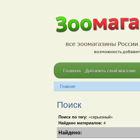
Главная
Добавить свой магазин
Главная
Поиск
Поиск по тегу:
«серьезный»
Найдено материалов:
4
Найдено: