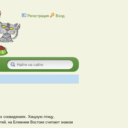
Регистрация
Вход
их сновидениях. Хищную птицу,
тей, на Ближнем Востоке считают знаком