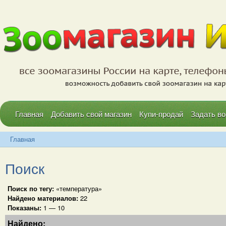
Главная
Добавить свой магазин
Купи-продай
Задать во
Главная
Поиск
Поиск по тегу:
«температура»
Найдено материалов:
22
Показаны:
1 — 10
Найдено: