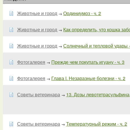
Животные и город
Оодиниумоз - ч. 2
→
Животные и город
Как определить, что кошка забо
→
Животные и город
Солнечный и тепловой удары - 
→
Фотогалерея
Прежде чем покупать игуану - ч. 3
→
Фотогалерея
Глава I. Незаразные болезни - ч. 2
→
Советы ветеринара
13. Дозы левотетрасульфина,
→
Советы ветеринара
Температурный режим - ч. 2
→