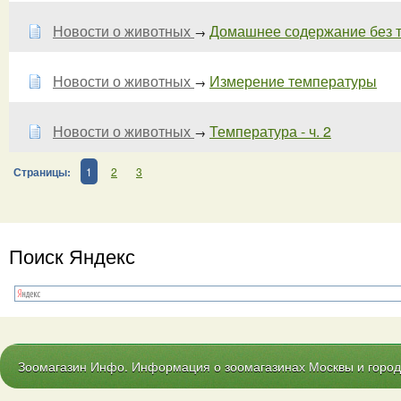
Новости о животных
Домашнее содержание без 
→
Новости о животных
Измерение температуры
→
Новости о животных
Температура - ч. 2
→
Страницы:
1
2
3
Поиск Яндекс
Зоомагазин Инфо. Информация о зоомагазинах Москвы и городо