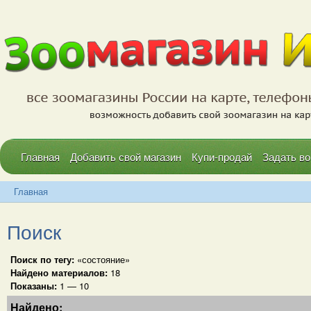
Главная
Добавить свой магазин
Купи-продай
Задать во
Главная
Поиск
Поиск по тегу:
«состояние»
Найдено материалов:
18
Показаны:
1 — 10
Найдено: