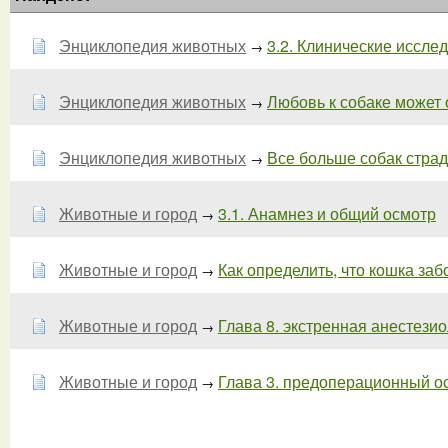
Энциклопедия животных
3.2. Клинические иссле
→
Энциклопедия животных
Любовь к собаке может о
→
Энциклопедия животных
Все больше собак страд
→
Животные и город
3.1. Анамнез и общий осмотр
→
Животные и город
Как определить, что кошка забо
→
Животные и город
Глава 8. экстренная анестезиол
→
Животные и город
Глава 3. предоперационный ос
→