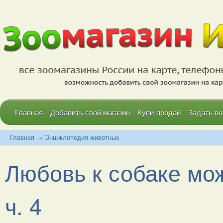
Главная
Добавить свой магазин
Купи-продай
Задать во
Главная
→
Энциклопедия животных
Любовь к собаке мож
ч. 4