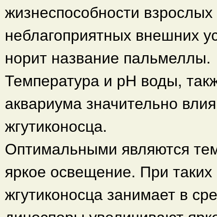
жизнеспособности взрослых
неблагоприятных внешних ус
норит название пальмеллы.
Температура и рН воды, так
аквариума значительно влия
жгутиконосца.
Оптимальными являются тем
яркое освещение. При таких
жгутиконосца занимает в ср
диноспоры увеличивают ярк