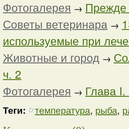
Фотогалерея
Прежде ч
→
Советы ветеринара
1
→
используемые при лечен
Животные и город
Со
→
ч. 2
Фотогалерея
Глава I.
→
Теги:
температура
,
рыба
,
р