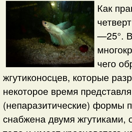
Как пра
четверт
—25°. 
многокр
чего об
жгутиконосцев, которые разр
некоторое время представл
(непаразитические) формы 
снабжена двумя жгутиками, 