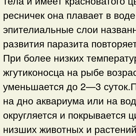
тела и имеет красноватого ц
ресничек она плавает в воде
эпителиальные слои названн
развития паразита повторяет
При более низких температу
жгутиконосца на рыбе возра
уменьшается до 2—3 суток.П
на дно аквариума или на вод
округляется и покрывается 
низших животных и растений