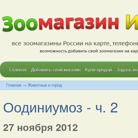
Главная
Добавить свой магазин
Купи-продай
Задать во
Главная
→
Животные и город
Оодиниумоз - ч. 2
27 ноября 2012