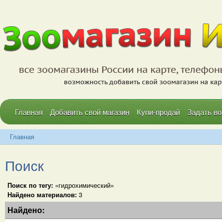
Главная
Добавить свой магазин
Купи-продай
Задать во
Главная
Поиск
Поиск по тегу:
«гидрохимический»
Найдено материалов:
3
Найдено: