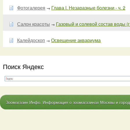
Фотогалерея
Глава I. Незаразные болезни - ч. 2
→
Салон красоты
Газовый и солевой состав воды (
→
Калейдоскоп
Освещение аквариума
→
Поиск Яндекс
Зоомагазин Инфо. Информация о зоомагазинах Москвы и городо