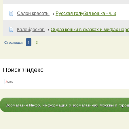
Салон красоты
Русская голубая кошка - ч. 3
→
Калейдоскоп
Образ кошки в сказках и мифах наро
→
Страницы:
1
2
Поиск Яндекс
Зоомагазин Инфо. Информация о зоомагазинах Москвы и городо