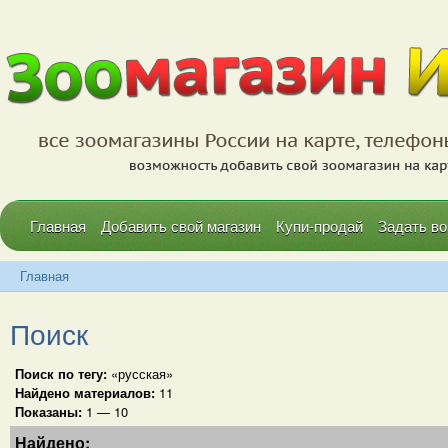
Главная
Добавить свой магазин
Купи-продай
Задать во
Главная
Поиск
Поиск по тегу:
«русская»
Найдено материалов:
11
Показаны:
1 — 10
Найдено: