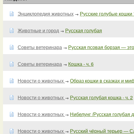
Энциклопедия животных
Русские голубые кошки 
→
Животные и город
Русская голубая
→
Советы ветеринара
Русская псовая борзая — это
→
Советы ветеринара
Кошка - ч. 6
→
Новости о животных
Образ кошки в сказках и миф
→
Новости о животных
Русская голубая кошка - ч. 2
→
Новости о животных
Нибелунг /Русская голубая 
→
Новости о животных
Русский чёрный терьер — Сам
→