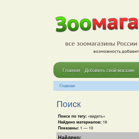
Главная
Добавить свой магазин
Главная
Поиск
Поиск по тегу:
«видеть»
Найдено материалов:
16
Показаны:
1 — 10
Найдено: