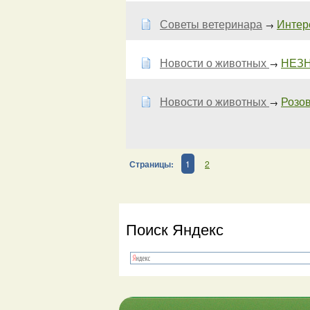
Советы ветеринара
Интер
→
Новости о животных
НЕЗНА
→
Новости о животных
Розо
→
Страницы:
1
2
Поиск Яндекс