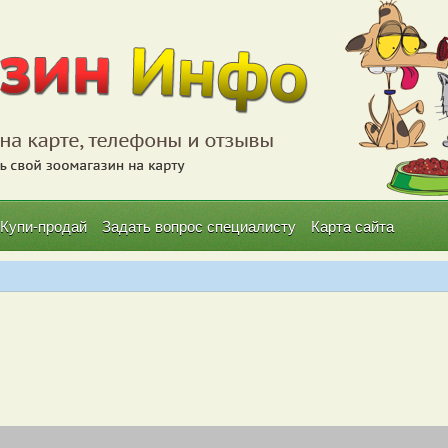
Купи-продай
Задать вопрос специалисту
Карта сайта