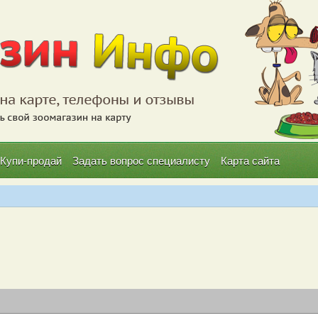
Купи-продай
Задать вопрос специалисту
Карта сайта