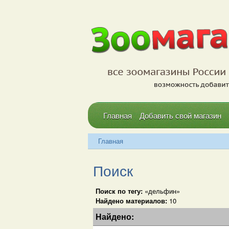
Главная
Добавить свой магазин
Главная
Поиск
Поиск по тегу:
«дельфин»
Найдено материалов:
10
Найдено: