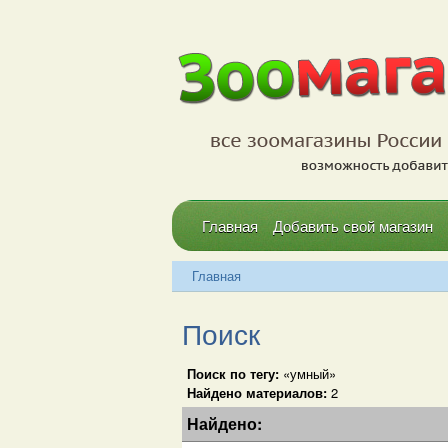
Главная
Добавить свой магазин
Главная
Поиск
Поиск по тегу:
«умный»
Найдено материалов:
2
Найдено: