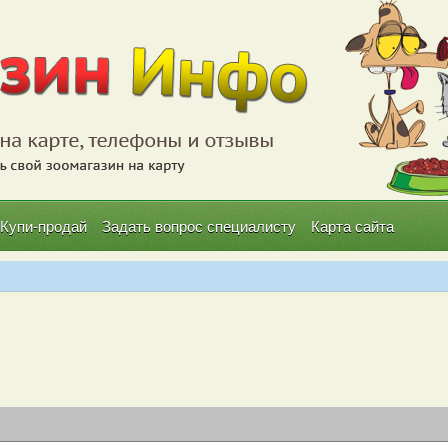
Купи-продай
Задать вопрос специалисту
Карта сайта